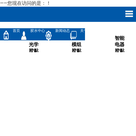
——您现在访问的是：
！